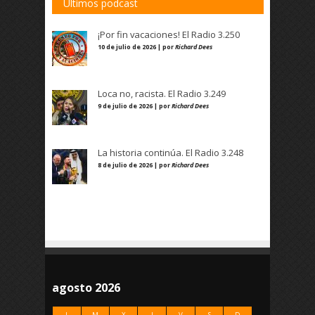
Últimos podcast
¡Por fin vacaciones! El Radio 3.250
10 de julio de 2026 | por
Richard Dees
Loca no, racista. El Radio 3.249
9 de julio de 2026 | por
Richard Dees
La historia continúa. El Radio 3.248
8 de julio de 2026 | por
Richard Dees
agosto 2026
L
M
X
J
V
S
D