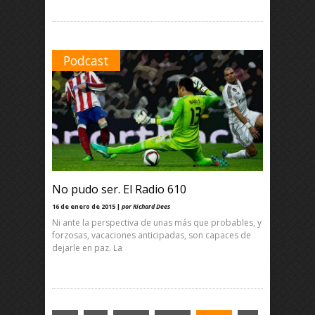
Podcast
No pudo ser. El Radio 610
16 de enero de 2015 |
por Richard Dees
Ni ante la perspectiva de unas más que probables, y
forzosas, vacaciones anticipadas, son capaces de
dejarle en paz. La