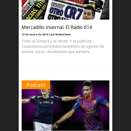
Mercadillo invernal. El Radio 614
22 de enero de 2015 |
por Richard Dees
Todo se compra y se vende. Y se publicita…
Ciudadanos periodistas tavestidos de agentes de
prensa. Locas casualidades que siempre,
Podcast