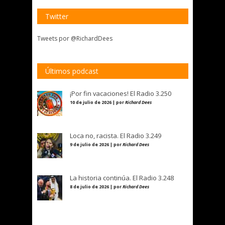
Twitter
Tweets por @RichardDees
Últimos podcast
¡Por fin vacaciones! El Radio 3.250
10 de julio de 2026 | por
Richard Dees
Loca no, racista. El Radio 3.249
9 de julio de 2026 | por
Richard Dees
La historia continúa. El Radio 3.248
8 de julio de 2026 | por
Richard Dees