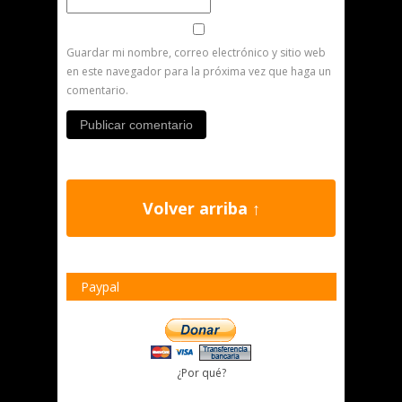
Guardar mi nombre, correo electrónico y sitio web
en este navegador para la próxima vez que haga un
comentario.
Volver arriba ↑
Paypal
¿Por qué?