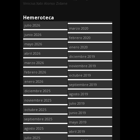
Vinicius
Xabi Alonso
Zidane
Hemeroteca
julio 2026
marzo 2020
junio 2026
febrero 2020
mayo 2026
enero 2020
abril 2026
diciembre 2019
marzo 2026
noviembre 2019
febrero 2026
octubre 2019
enero 2026
septiembre 2019
diciembre 2025
agosto 2019
noviembre 2025
julio 2019
octubre 2025
junio 2019
septiembre 2025
mayo 2019
agosto 2025
abril 2019
julio 2025