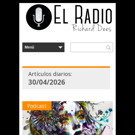
Artículos diarios:
30/04/2026
Podcast