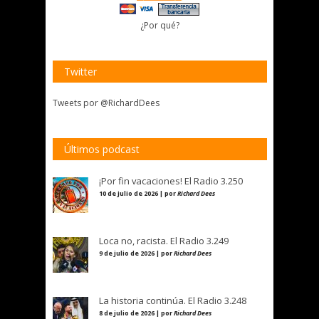
¿Por qué?
Twitter
Tweets por @RichardDees
Últimos podcast
¡Por fin vacaciones! El Radio 3.250
10 de julio de 2026 | por
Richard Dees
Loca no, racista. El Radio 3.249
9 de julio de 2026 | por
Richard Dees
La historia continúa. El Radio 3.248
8 de julio de 2026 | por
Richard Dees