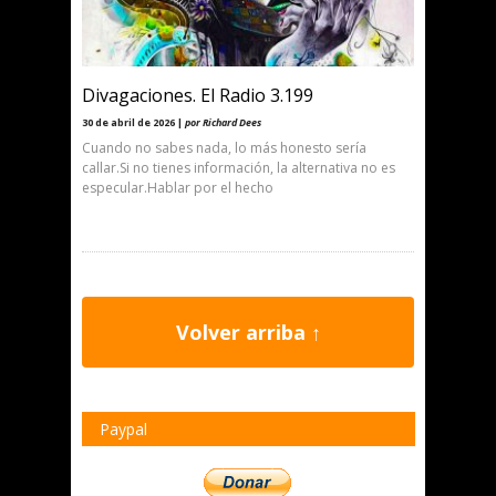
Divagaciones. El Radio 3.199
30 de abril de 2026 |
por Richard Dees
Cuando no sabes nada, lo más honesto sería
callar.Si no tienes información, la alternativa no es
especular.Hablar por el hecho
Volver arriba ↑
Paypal