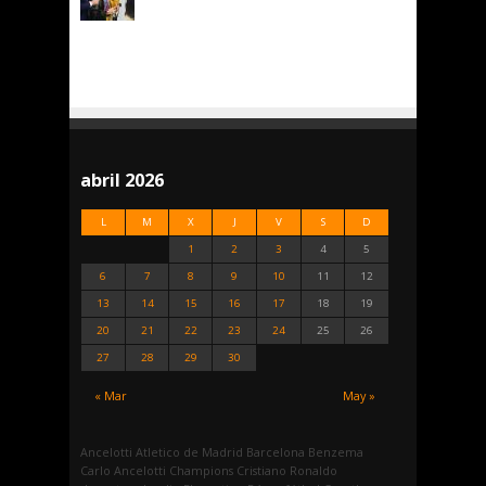
abril 2026
L
M
X
J
V
S
D
1
2
3
4
5
6
7
8
9
10
11
12
13
14
15
16
17
18
19
20
21
22
23
24
25
26
27
28
29
30
« Mar
May »
Ancelotti
Atletico de Madrid
Barcelona
Benzema
Carlo Ancelotti
Champions
Cristiano Ronaldo