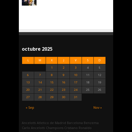
octubre 2025
L
M
X
J
V
S
D
1
2
3
4
5
6
7
8
9
10
11
12
13
14
15
16
17
18
19
20
21
22
23
24
25
26
27
28
29
30
31
« Sep
Nov »
Ancelotti
Atletico de Madrid
Barcelona
Benzema
Carlo Ancelotti
Champions
Cristiano Ronaldo