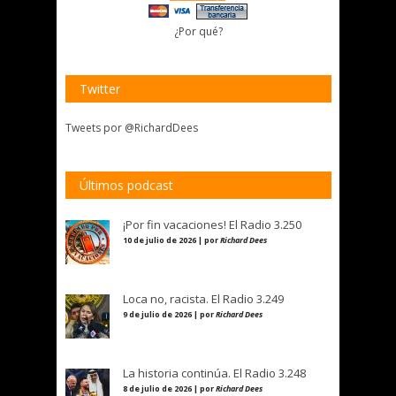
¿Por qué?
Twitter
Tweets por @RichardDees
Últimos podcast
¡Por fin vacaciones! El Radio 3.250
10 de julio de 2026 | por
Richard Dees
Loca no, racista. El Radio 3.249
9 de julio de 2026 | por
Richard Dees
La historia continúa. El Radio 3.248
8 de julio de 2026 | por
Richard Dees