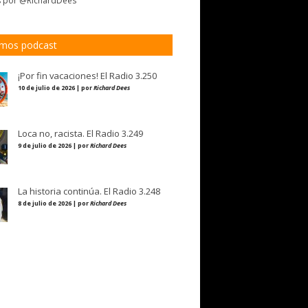
s por @RichardDees
imos podcast
¡Por fin vacaciones! El Radio 3.250
10 de julio de 2026 | por
Richard Dees
Loca no, racista. El Radio 3.249
9 de julio de 2026 | por
Richard Dees
La historia continúa. El Radio 3.248
8 de julio de 2026 | por
Richard Dees