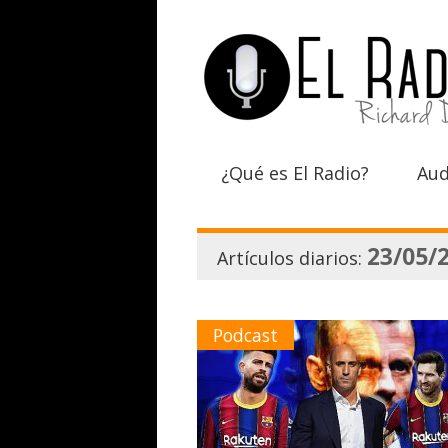
¿Qué es El Radio?
Aud
23/05/
Artículos diarios:
Podcast