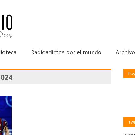
ioteca
Radioadictos por el mundo
Archivo
Pay
2024
Twi