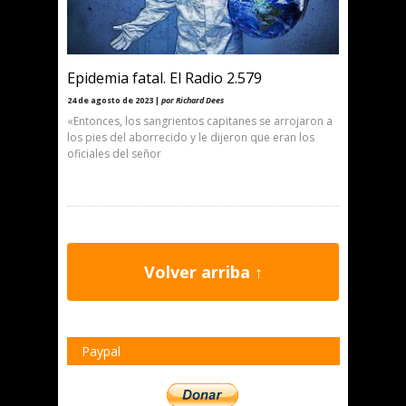
Epidemia fatal. El Radio 2.579
24 de agosto de 2023 |
por Richard Dees
«Entonces, los sangrientos capitanes se arrojaron a
los pies del aborrecido y le dijeron que eran los
oficiales del señor
Volver arriba ↑
Paypal