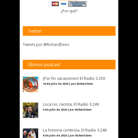
¿Por qué?
Twitter
Tweets por @RichardDees
Últimos podcast
¡Por fin vacaciones! El Radio 3.250
10 de julio de 2026 | por
Richard Dees
Loca no, racista. El Radio 3.249
9 de julio de 2026 | por
Richard Dees
La historia continúa. El Radio 3.248
8 de julio de 2026 | por
Richard Dees