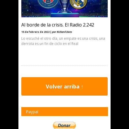
Al borde de la crisis. El Radio 2.242
15 de febrero de 2022 |
por Richard Dees
Lo escuché el otro día, un empate es una crisis, una
derrota es un fin de ciclo en el Real
Volver arriba ↑
Paypal