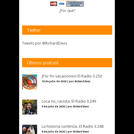
¿Por qué?
Twitter
Tweets por @RichardDees
Últimos podcast
¡Por fin vacaciones! El Radio 3.250
10 de julio de 2026 | por
Richard Dees
Loca no, racista. El Radio 3.249
9 de julio de 2026 | por
Richard Dees
La historia continúa. El Radio 3.248
8 de julio de 2026 | por
Richard Dees