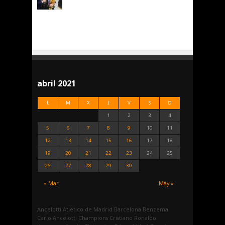
abril 2021
L
M
X
J
V
S
D
1
2
3
4
5
6
7
8
9
10
11
12
13
14
15
16
17
18
19
20
21
22
23
24
25
26
27
28
29
30
« Mar
May »
Ancelotti
Atletico de Madrid
Barcelona
Benzema
Carlo Ancelotti
Champions
Cristiano Ronaldo