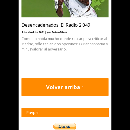
Desencadenados. El Radio 2.049
7 de abril de 2021 |
por Richard Dees
Como no había mucho donde rascar para criticar al
Madrid, sólo tenían dos opciones: 1) Menospreciar y
minusvalorar al adversario.
Volver arriba ↑
Paypal