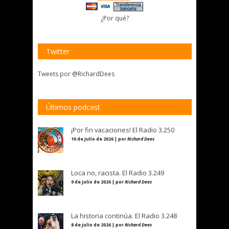
¿Por qué?
Twitter
Tweets por @RichardDees
Últimos podcast
¡Por fin vacaciones! El Radio 3.250
10 de julio de 2026 | por
Richard Dees
Loca no, racista. El Radio 3.249
9 de julio de 2026 | por
Richard Dees
La historia continúa. El Radio 3.248
8 de julio de 2026 | por
Richard Dees