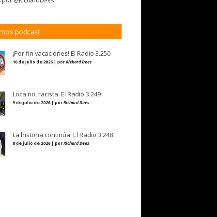
s por @RichardDees
imos podcast
¡Por fin vacaciones! El Radio 3.250
10 de julio de 2026 | por
Richard Dees
Loca no, racista. El Radio 3.249
9 de julio de 2026 | por
Richard Dees
La historia continúa. El Radio 3.248
8 de julio de 2026 | por
Richard Dees