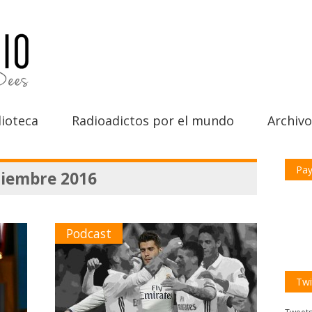
ioteca
Radioadictos por el mundo
Archivo
Pay
tiembre 2016
Podcast
Twi