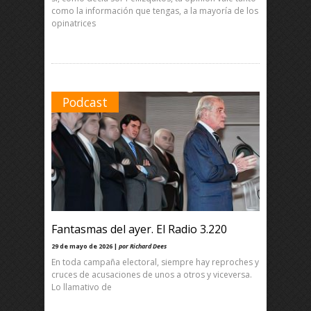
como la información que tengas, a la mayoría de los
opinatrices
Podcast
Fantasmas del ayer. El Radio 3.220
29 de mayo de 2026 |
por Richard Dees
En toda campaña electoral, siempre hay reproches y
cruces de acusaciones de unos a otros y viceversa.
Lo llamativo de