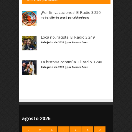
¡Por fin vacaciones! El Radio 3.250
10 de julio de 2026 | por
Richard Dees
Loca no, racista. El Radio 3.249
9 de julio de 2026 | por
Richard Dees
La historia continúa. El Radio 3.248
8 de julio de 2026 | por
Richard Dees
agosto 2026
L
M
X
J
V
S
D