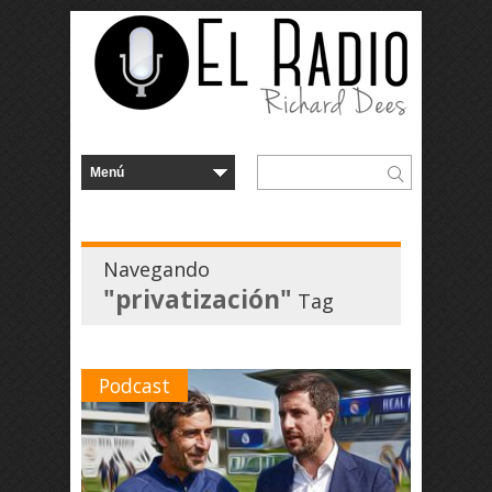
Navegando
"privatización"
Tag
Podcast