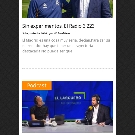
Sin experimentos. El Radio 3.223
3 de junio de 2026 |
por Richard Dees
El Madrid es una cosa muy seria, decían.Para ser su
entrenador hay que tener una trayectoria
destacada.No puede ser que
Podcast