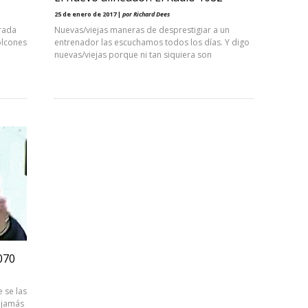
25 de enero de 2017 |
por Richard Dees
trada
Nuevas/viejas maneras de desprestigiar a un
olcones
entrenador las escuchamos todos los días. Y digo
nuevas/viejas porque ni tan siquiera son
070
 se las
 jamás