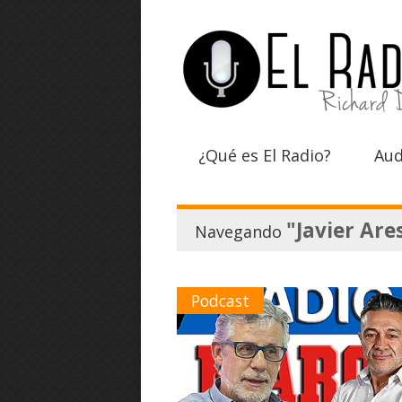
¿Qué es El Radio?
Aud
"Javier Are
Navegando
Podcast